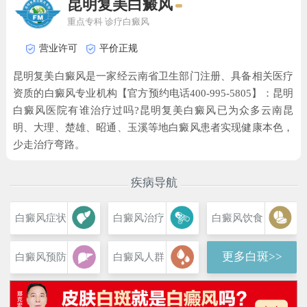
昆明复美白癜风
重点专科
诊疗白癜风
营业许可
平价正规
昆明复美白癜风是一家经云南省卫生部门注册、具备相关医疗
资质的白癜风专业机构【官方预约电话400-995-5805】：昆明
白癜风医院有谁治疗过吗?昆明复美白癜风已为众多云南昆
明、大理、楚雄、昭通、玉溪等地白癜风患者实现健康本色，
少走治疗弯路。
疾病导航
白癜风症状
白癜风治疗
白癜风饮食
更多白斑>>
白癜风预防
白癜风人群