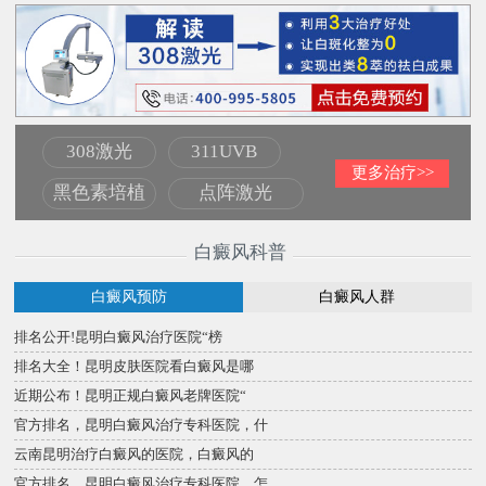
308激光
311UVB
更多治疗>>
黑色素培植
点阵激光
白癜风科普
白癜风预防
白癜风人群
排名公开!昆明白癜风治疗医院“榜
排名大全！昆明皮肤医院看白癜风是哪
近期公布！昆明正规白癜风老牌医院“
官方排名，昆明白癜风治疗专科医院，什
云南昆明治疗白癜风的医院，白癜风的
官方排名，昆明白癜风治疗专科医院，怎