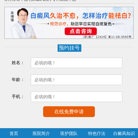
预约挂号
姓名：
年龄：
手机：
首页
医院简介
医护团队
特色疗法
白癜风知识